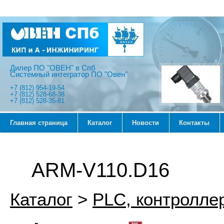
Дилер ПО "ОВЕН" в Спб
Системный интегратор ПО "Овен"
+7 (812) 954-19-54
+7 (812) 528-68-38
+7 (812) 528-35-81
Главная страница
Каталог
Новости
Контакты
ARM-V110.D16
Каталог
>
PLС, контролле