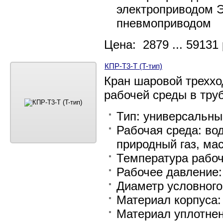
электроприводом Э
пневмоприводом
Цена: 2879 ... 59131 
КПР-Т3-Т (T-тип)
Кран шаровой треххо
рабочей среды в тру
Тип: универсальный
Рабочая среда: вод
природный газ, мас
Температура рабоч
Рабочее давление:
Диаметр условного 
Материал корпуса
Материал уплотне