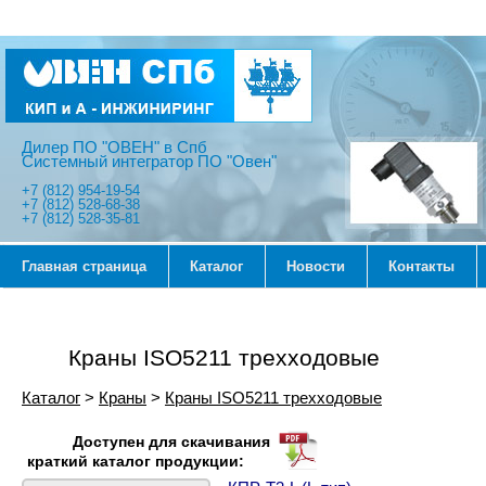
Дилер ПО "ОВЕН" в Спб
Системный интегратор ПО "Овен"
+7 (812) 954-19-54
+7 (812) 528-68-38
+7 (812) 528-35-81
Главная страница
Каталог
Новости
Контакты
Краны ISO5211 трехходовые
Каталог
>
Краны
>
Краны ISO5211 трехходовые
Доступен для скачивания
краткий каталог продукции: