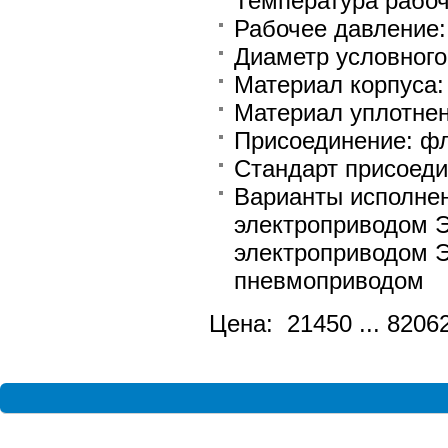
Температура рабоч
Рабочее давление: 
Диаметр условного 
Материал корпуса
Материал уплотне
Присоединение: фл
Стандарт присоеди
Варианты исполнен
электроприводом Э
электроприводом Э
пневмоприводом
Цена: 21450 ... 8206