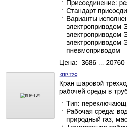
Присоединение: ре
Стандарт присоеди
Варианты исполнен
электроприводом Э
электроприводом Э
электроприводом Э
пневмоприводом
Цена: 3686 ... 20760 
КПР-Т3Ф
Кран шаровой трехх
рабочей среды в тру
Тип: переключающи
Рабочая среда: вод
природный газ, мас